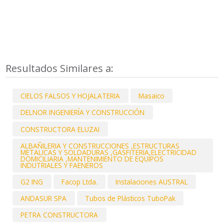
Resultados Similares a:
CIELOS FALSOS Y HOJALATERIA
Masaico
DELNOR INGENIERÍA Y CONSTRUCCIÓN
CONSTRUCTORA ELUZAI
ALBAÑILERIA Y CONSTRUCCIONES ,ESTRUCTURAS
METALICAS Y SOLDADURAS ,GASFITERIA,ELECTRICIDAD
DOMICILIARIA ,MANTENIMIENTO DE EQUIPOS
INDUTRIALES Y FAENEROS
G2 ING
Facop Ltda.
Instalaciones AUSTRAL
ANDASUR SPA
Tubos de Plásticos TuboPak
PETRA CONSTRUCTORA