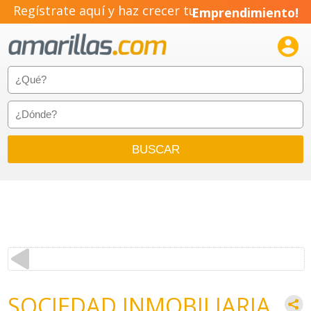
Regístrate aquí y haz crecer tu
Emprendimiento!

SOCIEDAD INMOBILIARIA