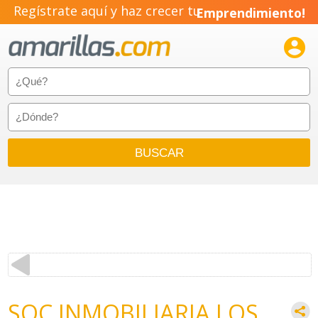
Regístrate aquí y haz crecer tu
Emprendimiento!

SOC INMOBILIARIA LOS