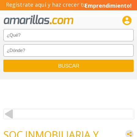
Regístrate aquí y haz crecer tu
Emprendimiento!

SOC INMOBILIARIA Y