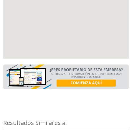
Resultados Similares a: