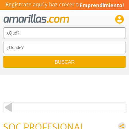
Regístrate aquí y haz crecer tu
Emprendimiento!

SOC PROFESIONAL