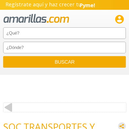
Regístrate aquí y haz crecer tu
Pyme!
Emprendimiento!

SOC TRANSPORTES Y