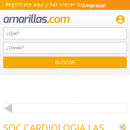
Regístrate aquí y haz crecer tu
Empresa!
Negocio!

Pyme!
Emprendimiento!
SOC CARDIOLOGIA LAS