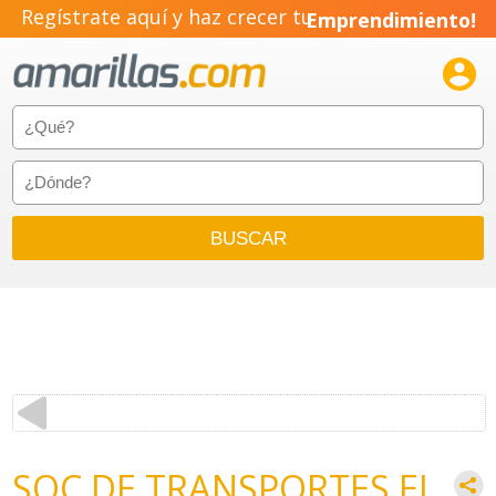
Regístrate aquí y haz crecer tu
Emprendimiento!

SOC DE TRANSPORTES EL