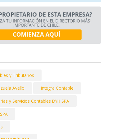
les y Tributarios
nzuela Avello
Integra Contable
rías y Servicios Contables DYH SPA
SPA
es