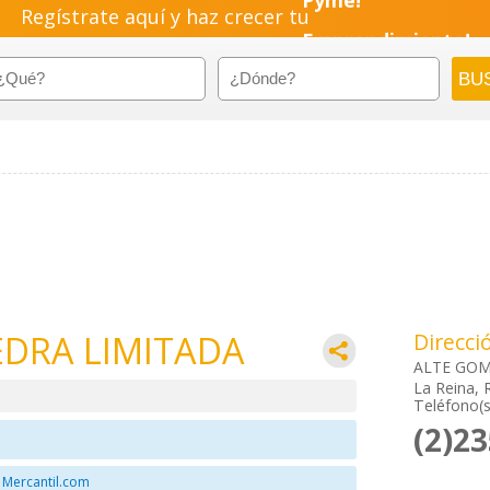
Regístrate aquí y haz crecer tu
Pyme!
Emprendimiento!
EDRA LIMITADA
Direcci
ALTE GOME
La Reina, 
Teléfono(s
(2)2
 Mercantil.com