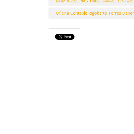
MDM ASESORÍAS TRIBUTARIAS CONTABLE
Oficina Contable Rigoberto Torres Deber