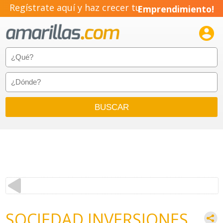
Regístrate aquí y haz crecer tu
Emprendimiento!

SOCIEDAD INVERSIONES