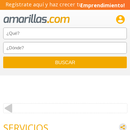
Regístrate aquí y haz crecer tu
Emprendimiento!

SERVICIOS