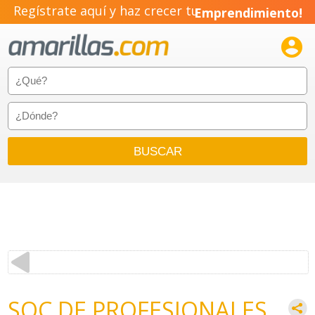
Regístrate aquí y haz crecer tu
Emprendimiento!

SOC DE PROFESIONALES