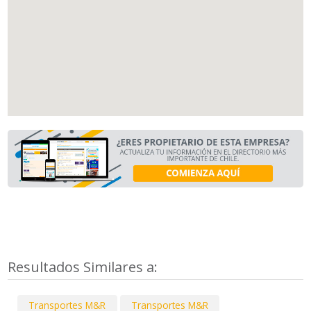
Resultados Similares a:
Transportes M&R
Transportes M&R