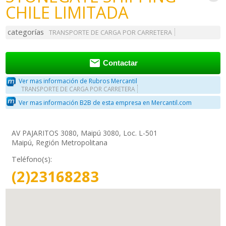
CHILE LIMITADA
categorías
TRANSPORTE DE CARGA POR CARRETERA

Contactar
Ver mas información de Rubros Mercantil
TRANSPORTE DE CARGA POR CARRETERA
Ver mas información B2B de esta empresa en Mercantil.com
AV PAJARITOS 3080, Maipú 3080, Loc. L-501
Maipú, Región Metropolitana
Teléfono(s):
(2)23168283