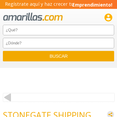
Regístrate aquí y haz crecer tu
Emprendimiento!

STONEGATE SHIPPING