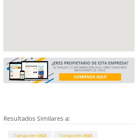
Resultados Similares a:
Transportes M&R
Transportes M&R