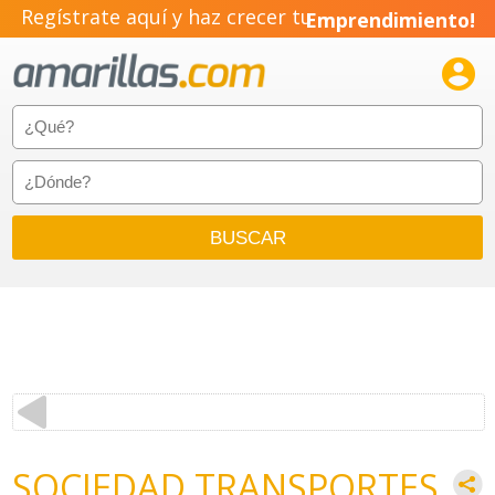
Regístrate aquí y haz crecer tu
Emprendimiento!

SOCIEDAD TRANSPORTES