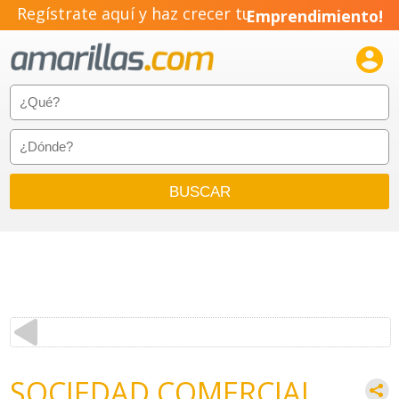
Regístrate aquí y haz crecer tu
Emprendimiento!

SOCIEDAD COMERCIAL