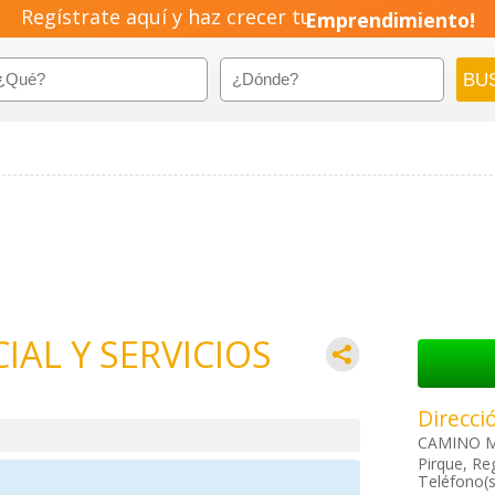
Regístrate aquí y haz crecer tu
Emprendimiento!
AL Y SERVICIOS
Direcci
CAMINO MA
Pirque, Re
Teléfono(s