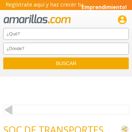
Pyme!
Regístrate aquí y haz crecer tu
Emprendimiento!

SOC DE TRANSPORTES