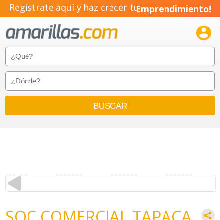
Regístrate aquí y haz crecer tu
Emprendimiento!

SOC COMERCIAL TAPACA