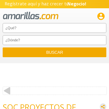
Regístrate aquí y haz crecer tu
Negocio!
Pyme!

Emprendimiento!
SOC PROYECTOS DE