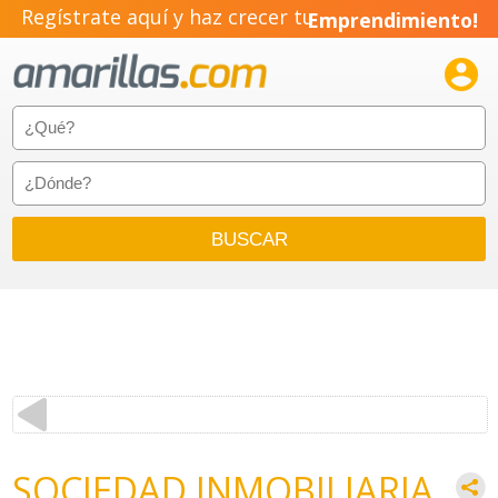
Regístrate aquí y haz crecer tu
Emprendimiento!

SOCIEDAD INMOBILIARIA