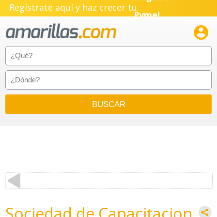
Negocio!
Regístrate aquí y haz crecer tu
Pyme!

Emprendimiento!
Sociedad de Capacitacion