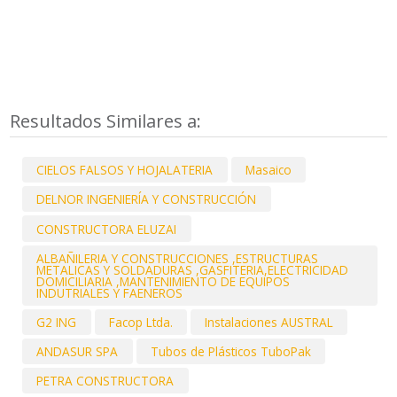
Resultados Similares a:
CIELOS FALSOS Y HOJALATERIA
Masaico
DELNOR INGENIERÍA Y CONSTRUCCIÓN
CONSTRUCTORA ELUZAI
ALBAÑILERIA Y CONSTRUCCIONES ,ESTRUCTURAS
METALICAS Y SOLDADURAS ,GASFITERIA,ELECTRICIDAD
DOMICILIARIA ,MANTENIMIENTO DE EQUIPOS
INDUTRIALES Y FAENEROS
G2 ING
Facop Ltda.
Instalaciones AUSTRAL
ANDASUR SPA
Tubos de Plásticos TuboPak
PETRA CONSTRUCTORA