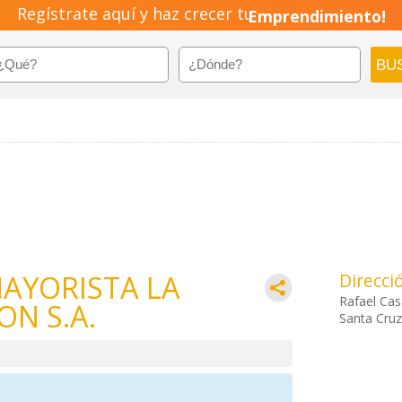
Regístrate aquí y haz crecer tu
Emprendimiento!
AYORISTA LA
Direcci
Rafael Ca
N S.A.
Santa Cruz