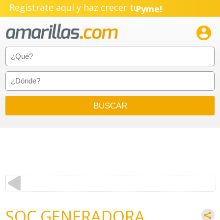
Regístrate aquí y haz crecer tu
Pyme!
Emprendimiento!

SOC GENERADORA