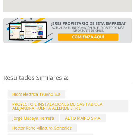
Resultados Similares a:
Hidroelectrica Trueno S.a
PROYECTO E INSTALACIONES DE GAS FABIOLA
ALEJANDRA HUERTA ALLENDE E.I.R.L.
Jorge Macaya Herrera
ALTO MAIPO S.P.A.
Hector Rene Villacura Gonzalez