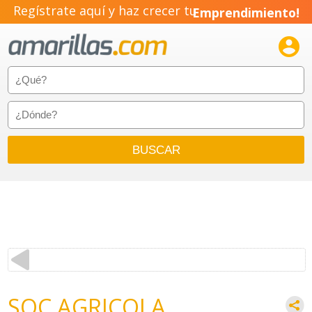
Regístrate aquí y haz crecer tu
Emprendimiento!

SOC AGRICOLA