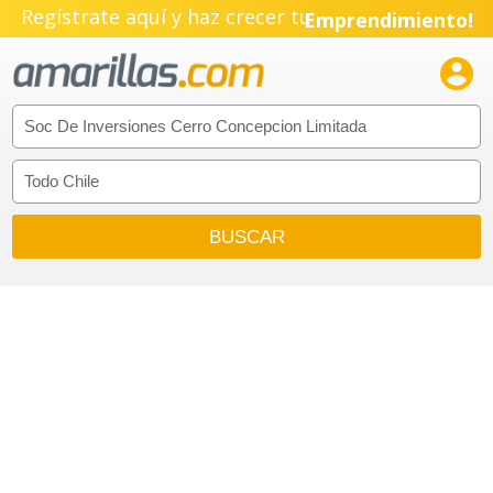
Regístrate aquí y haz crecer tu
Emprendimiento!
