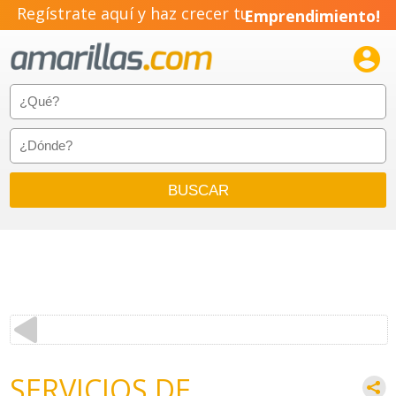
Regístrate aquí y haz crecer tu
Emprendimiento!

SERVICIOS DE