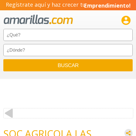
Regístrate aquí y haz crecer tu
Emprendimiento!

SOC AGRICOLA LAS