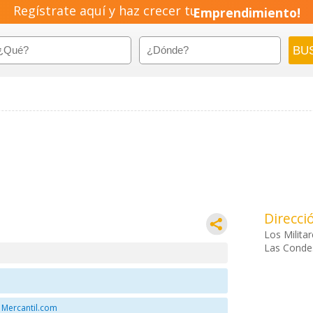
Regístrate aquí y haz crecer tu
Emprendimiento!
Direcci
Los Milita
Las Condes
 Mercantil.com