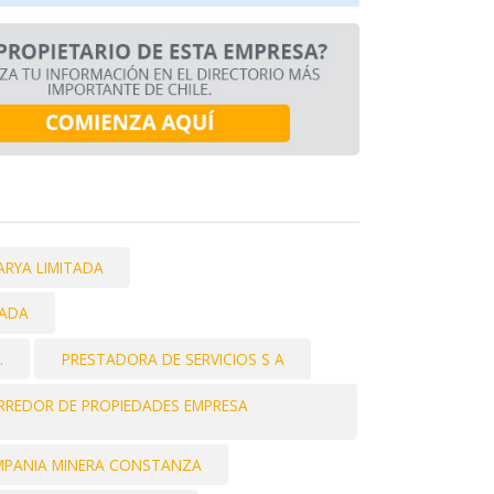
RYA LIMITADA
TADA
.
PRESTADORA DE SERVICIOS S A
REDOR DE PROPIEDADES EMPRESA
PANIA MINERA CONSTANZA