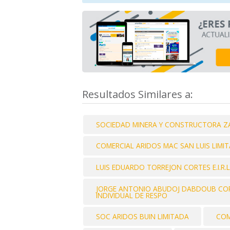
Resultados Similares a:
SOCIEDAD MINERA Y CONSTRUCTORA ZA
COMERCIAL ARIDOS MAC SAN LUIS LIMI
LUIS EDUARDO TORREJON CORTES E.I.R.L
JORGE ANTONIO ABUDOJ DABDOUB COR
INDIVIDUAL DE RESPO
SOC ARIDOS BUIN LIMITADA
COM