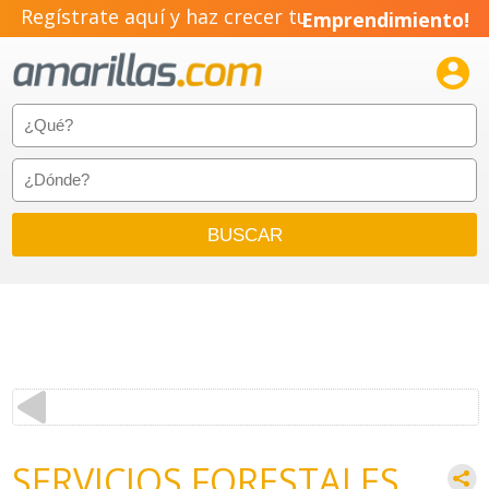
Regístrate aquí y haz crecer tu
Emprendimiento!

SERVICIOS FORESTALES