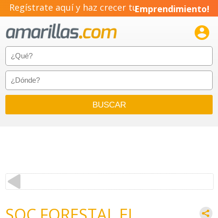
Regístrate aquí y haz crecer tu
Emprendimiento!

SOC FORESTAL EL