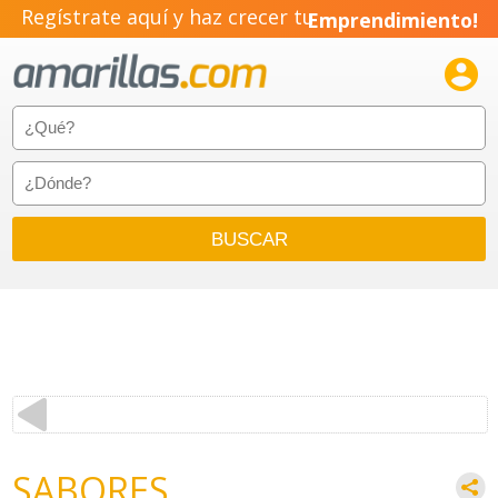
Regístrate aquí y haz crecer tu
Emprendimiento!

SABORES