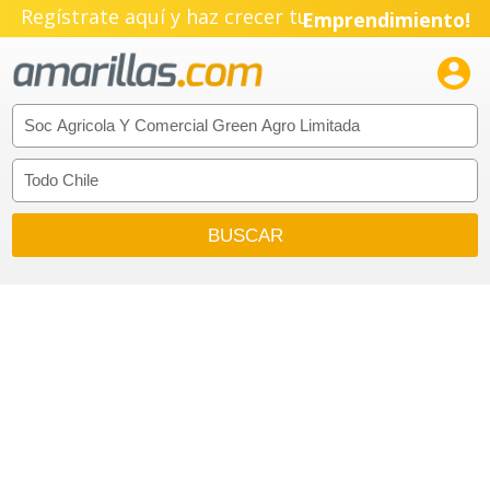
Regístrate aquí y haz crecer tu
Emprendimiento!
