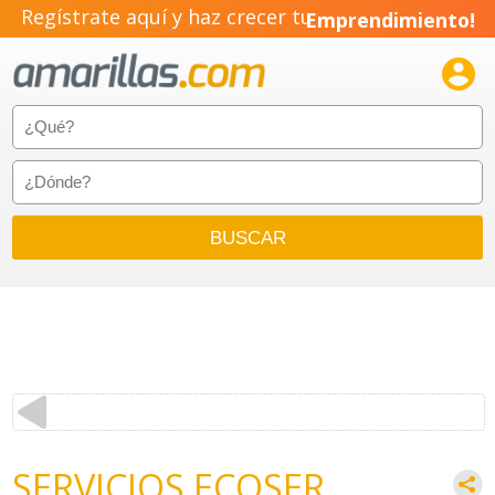
Regístrate aquí y haz crecer tu
Emprendimiento!

SERVICIOS ECOSER