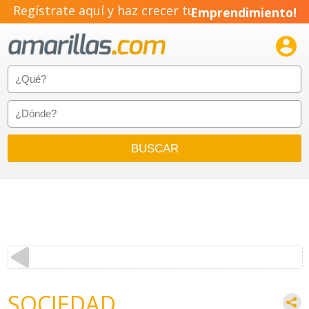
Regístrate aquí y haz crecer tu
Emprendimiento!

SOCIEDAD