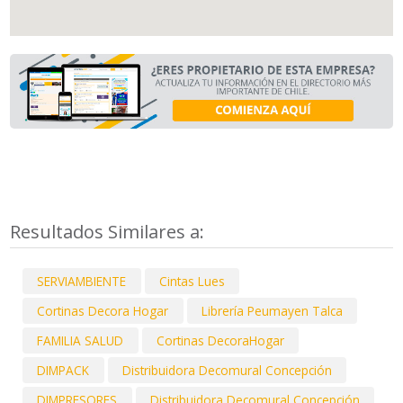
Resultados Similares a:
SERVIAMBIENTE
Cintas Lues
Cortinas Decora Hogar
Librería Peumayen Talca
FAMILIA SALUD
Cortinas DecoraHogar
DIMPACK
Distribuidora Decomural Concepción
DIMPRESORES
Distribuidora Decomural Concepción