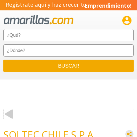
Regístrate aquí y haz crecer tu
Emprendimiento!

SOLTEC CHILE S.P.A.