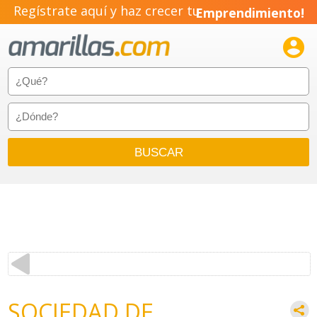
Regístrate aquí y haz crecer tu
Emprendimiento!

SOCIEDAD DE