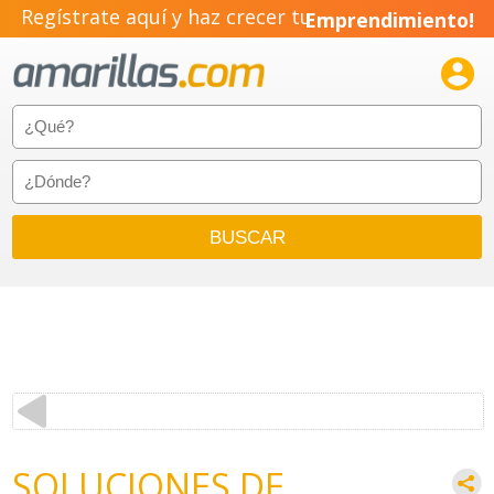
Regístrate aquí y haz crecer tu
Emprendimiento!

SOLUCIONES DE