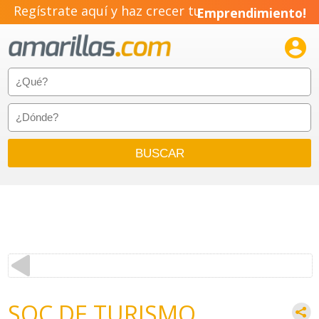
Regístrate aquí y haz crecer tu
Emprendimiento!

SOC DE TURISMO