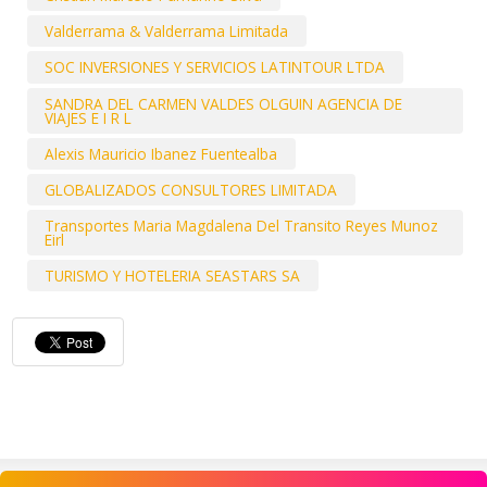
Valderrama & Valderrama Limitada
SOC INVERSIONES Y SERVICIOS LATINTOUR LTDA
SANDRA DEL CARMEN VALDES OLGUIN AGENCIA DE
VIAJES E I R L
Alexis Mauricio Ibanez Fuentealba
GLOBALIZADOS CONSULTORES LIMITADA
Transportes Maria Magdalena Del Transito Reyes Munoz
Eirl
TURISMO Y HOTELERIA SEASTARS SA