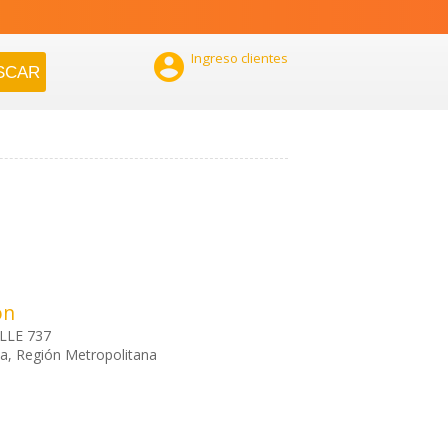

Ingreso clientes
ón
LLE 737
a, Región Metropolitana