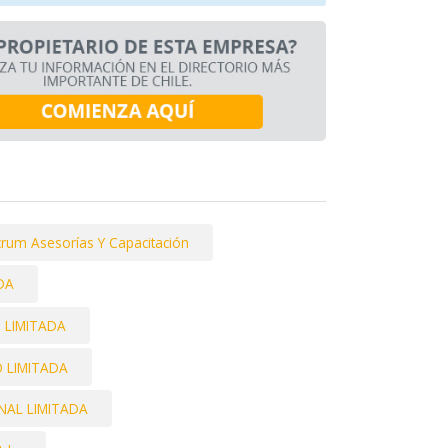
crum Asesorías Y Capacitación
DA
S LIMITADA
 LIMITADA
NAL LIMITADA