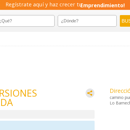
Regístrate aquí y haz crecer tu
Emprendimiento!
ERSIONES
Direcci
camino pun
ADA
Lo Barnec