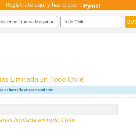
Regístrate aquí y haz crecer tu
Pyme!
Emprendimiento!
as Limitada En Todo Chile
rias limitada en Mercantil.com
ias limitada en todo Chile