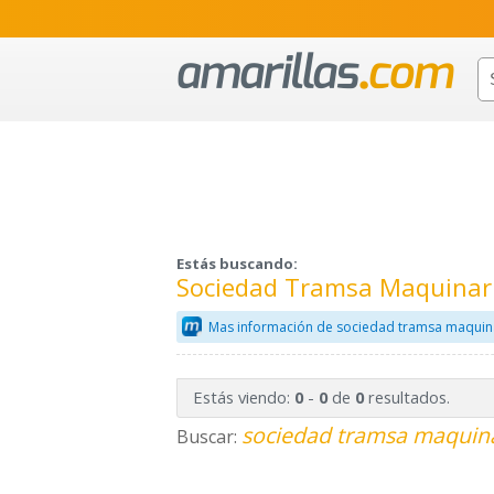
Estás buscando:
Sociedad Tramsa Maquinari
Mas información de sociedad tramsa maquina
Estás viendo:
-
de
resultados.
0
0
0
sociedad tramsa maquinar
Buscar: