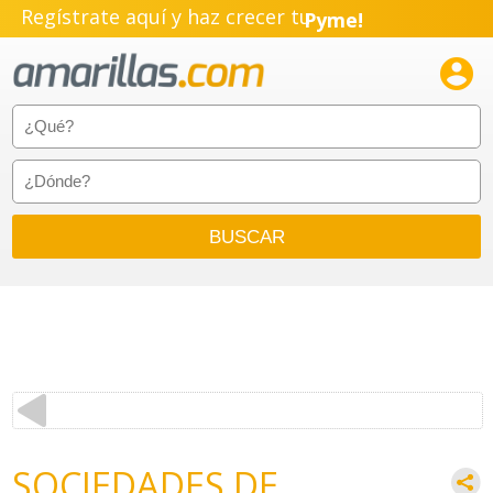
Regístrate aquí y haz crecer tu
Pyme!
Emprendimiento!

SOCIEDADES DE