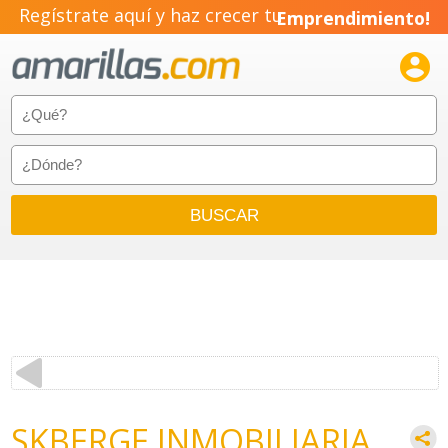
Regístrate aquí y haz crecer tu
Emprendimiento!

SKBERGE INMOBILIARIA