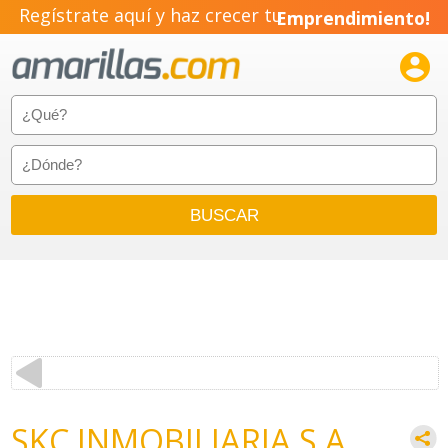
Regístrate aquí y haz crecer tu
Emprendimiento!

SKC INMOBILIARIA S.A.