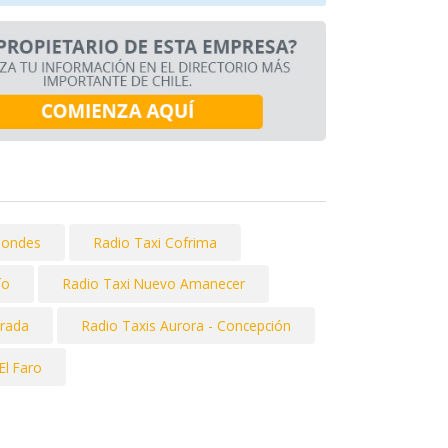
Condes
Radio Taxi Cofrima
ío
Radio Taxi Nuevo Amanecer
orada
Radio Taxis Aurora - Concepción
El Faro