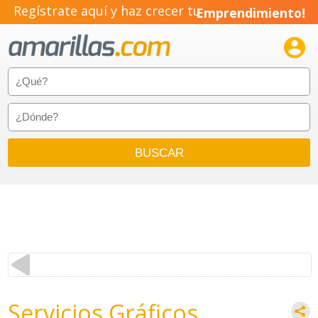
Regístrate aquí y haz crecer tu
Emprendimiento!

Servicios Gráficos