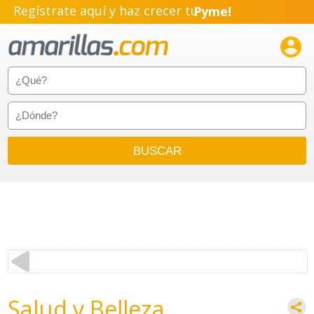
Regístrate aquí y haz crecer tu
Pyme!
Emprendimiento!

Salud y Belleza