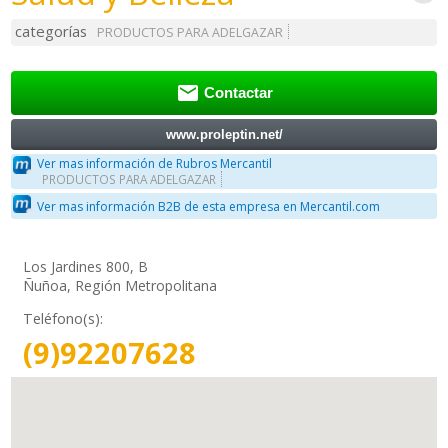
categorías
PRODUCTOS PARA ADELGAZAR

Contactar
www.proleptin.net/
Ver mas información de Rubros Mercantil
PRODUCTOS PARA ADELGAZAR
Ver mas información B2B de esta empresa en Mercantil.com
Los Jardines 800, B
Ñuñoa, Región Metropolitana
Teléfono(s):
(9)92207628