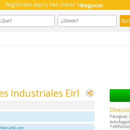
Regístrate aquí y haz crecer tu
Negocio!
Pyme!
Emprendimiento!
 Industriales Eirl
Direcci
Paraguay 
Antofagast
Teléfono(s
 Mercantil.com