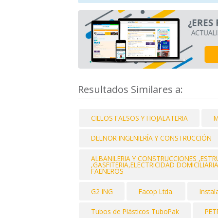
Resultados Similares a:
CIELOS FALSOS Y HOJALATERIA
M
DELNOR INGENIERÍA Y CONSTRUCCIÓN
ALBAÑILERIA Y CONSTRUCCIONES ,EST
,GASFITERIA,ELECTRICIDAD DOMICILIAR
FAENEROS
G2 ING
Facop Ltda.
Insta
Tubos de Plásticos TuboPak
PET