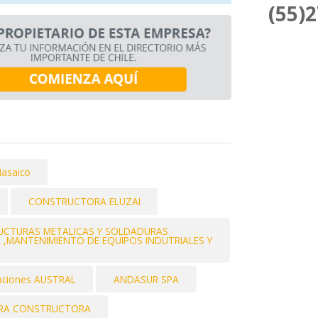
(55)
asaico
CONSTRUCTORA ELUZAI
RUCTURAS METALICAS Y SOLDADURAS
IA ,MANTENIMIENTO DE EQUIPOS INDUTRIALES Y
laciones AUSTRAL
ANDASUR SPA
RA CONSTRUCTORA