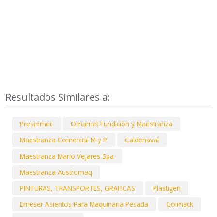
Resultados Similares a:
Presermec
Omamet Fundición y Maestranza
Maestranza Comercial M y P
Caldenaval
Maestranza Mario Vejares Spa
Maestranza Austromaq
PINTURAS, TRANSPORTES, GRAFICAS
Plastigen
Emeser Asientos Para Maquinaria Pesada
Goimack